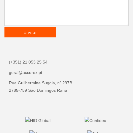
Enviar
(+351) 21 053 25 54
geral@accurex.pt
Rua Guilhermina Suggia, nº 297B
2785-759 São Domingos Rana