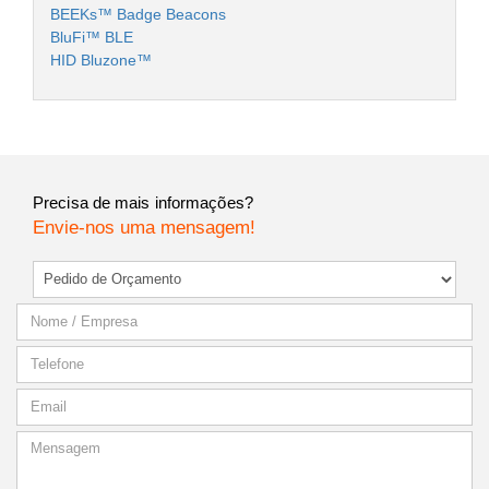
BEEKs™ Badge Beacons
BluFi™ BLE
HID Bluzone™
Precisa de mais informações?
Envie-nos uma mensagem!