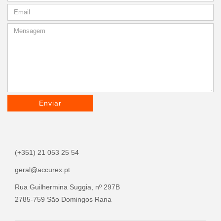
Enviar
(+351) 21 053 25 54
geral@accurex.pt
Rua Guilhermina Suggia, nº 297B
2785-759 São Domingos Rana